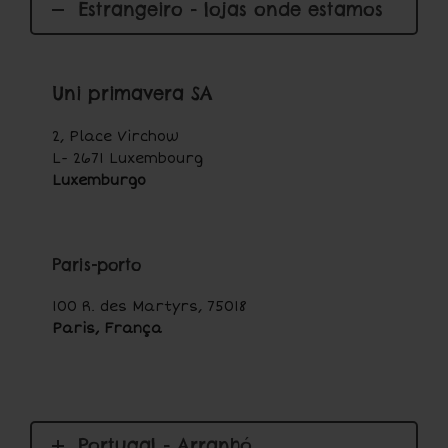
Estrangeiro - lojas onde estamos
Uni primavera SA
2, Place Virchow
L- 2671 Luxembourg
Luxemburgo
Paris-porto
100 R. des Martyrs, 75018
Paris, França
Portugal - Arranhó