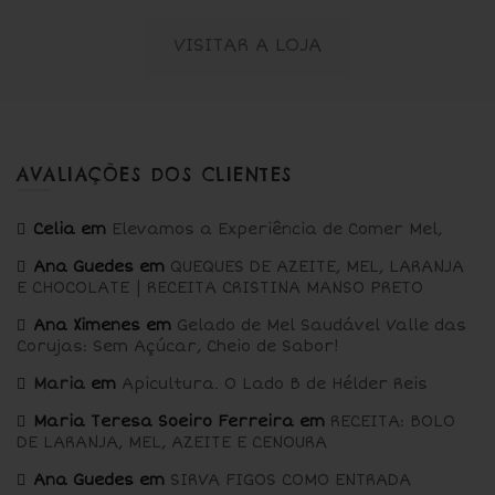
VISITAR A LOJA
AVALIAÇÕES DOS CLIENTES
Celia
em
Elevamos a Experiência de Comer Mel,
Ana Guedes
em
QUEQUES DE AZEITE, MEL, LARANJA
E CHOCOLATE | RECEITA CRISTINA MANSO PRETO
Ana Ximenes
em
Gelado de Mel Saudável Valle das
Corujas: Sem Açúcar, Cheio de Sabor!
Maria
em
Apicultura. O Lado B de Hélder Reis
Maria Teresa Soeiro Ferreira
em
RECEITA: BOLO
DE LARANJA, MEL, AZEITE E CENOURA
Ana Guedes
em
SIRVA FIGOS COMO ENTRADA