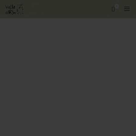
1
PROMOÇÕES