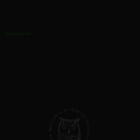
BLOGUE
Receitas e vídeos
Notícias
Newsletter
AVISO LEGAL
Privacidade e Cookies
Livro de Reclamações
Direitos do Consumidor