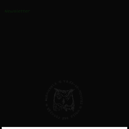
Notícias
Newsletter
AVISO LEGAL
Privacidade e Cookies
Livro de Reclamações
Direitos do Consumidor