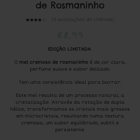
de Rosmaninho
(
3
avaliações de clientes)
€
8,99
EDIÇÃO LIMITADA
O
mel cremoso de rosmaninho
é de cor clara,
perfume suave e sabor delicado.
Tem uma consistência ideal para barrar.
Este mel resulta de um processo natural, a
cristalização. Através da rotação de dupla
hélice, transformamos os cristais mais grossos
em microcristais, resultando numa textura
cremosa, um sabor equilibrado, subtil e
persistente.