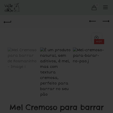
0
HOT
Mel Cremoso para barrar