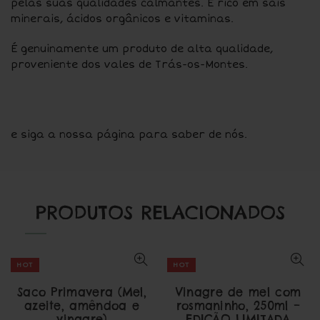
pelas suas qualidades calmantes. É rico em sais
minerais, ácidos orgânicos e vitaminas.
É genuinamente um produto de alta qualidade,
proveniente dos vales de Trás-os-Montes.
e siga a nossa página para saber de nós.
PRODUTOS RELACIONADOS
HOT
HOT
Saco Primavera (Mel,
Vinagre de mel com
azeite, amêndoa e
rosmaninho, 250ml –
vinagre)
EDIÇÃO LIMITADA