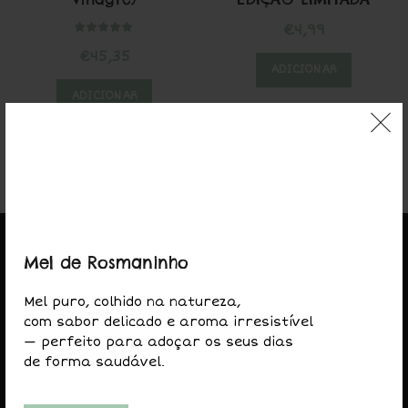
€
4,99
€
45,35
ADICIONAR
ADICIONAR
Mel de Rosmaninho
Mel puro, colhido na natureza,
com sabor delicado e aroma irresistível
— perfeito para adoçar os seus dias
de forma saudável.
LOJA