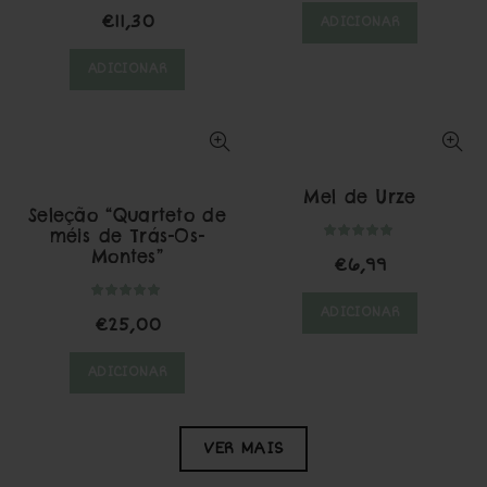
€
11,30
ADICIONAR
ADICIONAR
Mel de Urze
Seleção “Quarteto de
méis de Trás-Os-
Montes”
€
6,99
ADICIONAR
€
25,00
ADICIONAR
VER MAIS