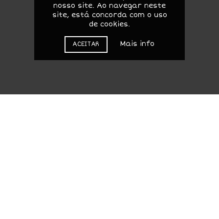
nosso site. Ao navegar neste
site, está concorda com o uso
de cookies.
Mais info
ACEITAR