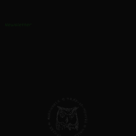
Receitas e vídeos
Notícias
Newsletter
AVISO LEGAL
Privacidade e Cookies
Livro de Reclamações
Direitos do Consumidor