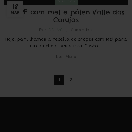
RECEITAS
18
CREPE com mel e pólen Valle das
MAR
Corujas
Por
DD_VC
Comentar
Hoje, partilhamos a receita de crepes com Mel para
um lanche à beira mar.Gosta...
Ler Mais
1
2