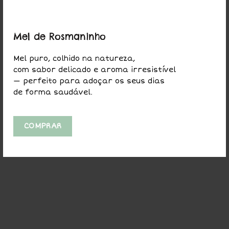
Mel de Rosmaninho
Mel puro, colhido na natureza,
com sabor delicado e aroma irresistível
— perfeito para adoçar os seus dias
de forma saudável.
COMPRAR