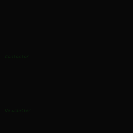
LOJA
Mel
Pólen
Login
Contactar
Condições de Venda
BLOGUE
Receitas e vídeos
Notícias
Newsletter