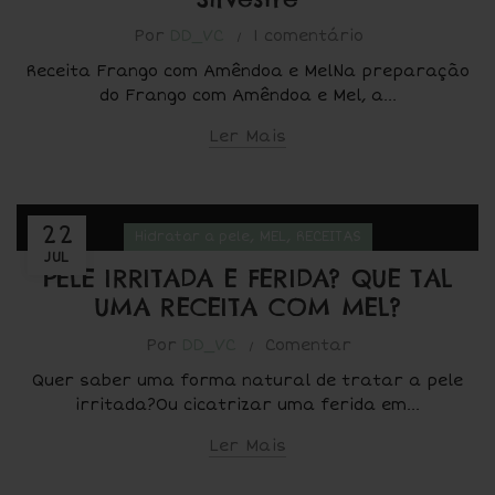
Por
DD_VC
1 comentário
Receita Frango com Amêndoa e MelNa preparação
do Frango com Amêndoa e Mel, a...
Ler Mais
22
,
,
Hidratar a pele
MEL
RECEITAS
JUL
PELE IRRITADA E FERIDA? QUE TAL
UMA RECEITA COM MEL?
Por
DD_VC
Comentar
Quer saber uma forma natural de tratar a pele
irritada?Ou cicatrizar uma ferida em...
Ler Mais