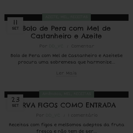
,
,
AZEITE
MEL
RECEITAS
11
Bolo de Pera com Mel de
SET
Castanheiro e Azeite
Por
DD_VC
Comentar
Bolo de Pera com Mel de Castanheiro e AzeiteSe
procura uma sobremesa que harmonize...
Ler Mais
,
,
Amêndoa
MEL
RECEITAS
23
SIRVA FIGOS COMO ENTRADA
SET
Por
DD_VC
1 comentário
Receitas com figos e melSomos adeptos da fruta
fresca e não tem de ser...