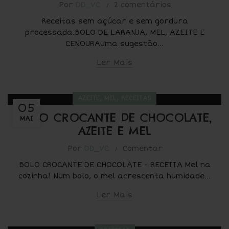
Por
DD_VC
2 comentários
Receitas sem açúcar e sem gordura
processada.BOLO DE LARANJA, MEL, AZEITE E
CENOURAUma sugestão...
Ler Mais
,
,
AZEITE
MEL
RECEITAS
05
BOLO CROCANTE DE CHOCOLATE,
MAI
AZEITE E MEL
Por
DD_VC
Comentar
BOLO CROCANTE DE CHOCOLATE - RECEITA Mel na
cozinha! Num bolo, o mel acrescenta humidade...
Ler Mais