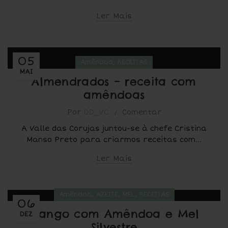
Ler Mais
05
,
Amêndoa
RECEITAS
MAI
Almendrados – receita com
amêndoas
Por
DD_VC
Comentar
A Valle das Corujas juntou-se à chefe Cristina
Manso Preto para criarmos receitas com...
Ler Mais
,
,
,
Amêndoa
AZEITE
MEL
RECEITAS
06
Frango com Amêndoa e Mel
DEZ
Silvestre