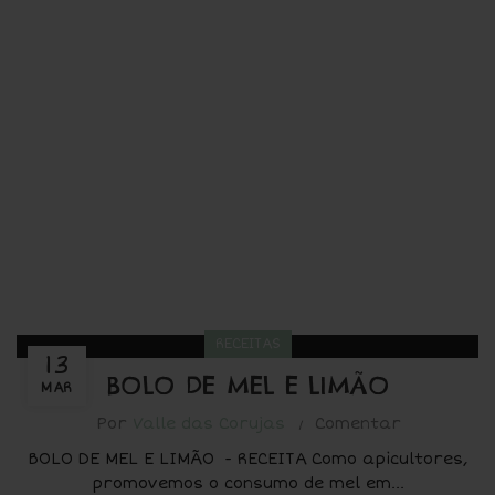
RECEITAS
13
BOLO DE MEL E LIMÃO
MAR
Por
Valle das Corujas
Comentar
BOLO DE MEL E LIMÃO - RECEITA Como apicultores,
promovemos o consumo de mel em...