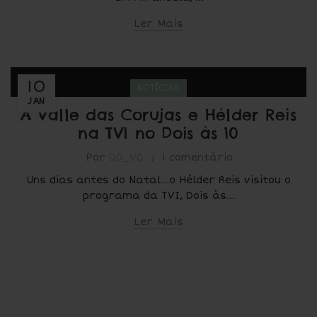
Ler Mais
10
NOTÍCIAS
JAN
A Valle das Corujas e Hélder Reis
na TVI no Dois às 10
Por
DD_VC
1 comentário
Uns dias antes do Natal...o Hélder Reis visitou o
programa da TVI, Dois às...
Ler Mais