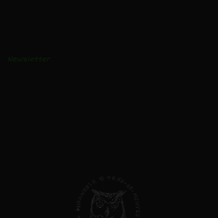
BLOGUE
Receitas e vídeos
Notícias
Newsletter
AVISO LEGAL
Privacidade e Cookies
Livro de Reclamações
Direitos do Consumidor