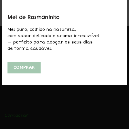
Mel de Rosmaninho
Mel puro, colhido na natureza,
com sabor delicado e aroma irresistível
— perfeito para adoçar os seus dias
de forma saudável.
COMPRAR
LOJA
Mel
Pólen
Login
Contactar
Condições de Venda