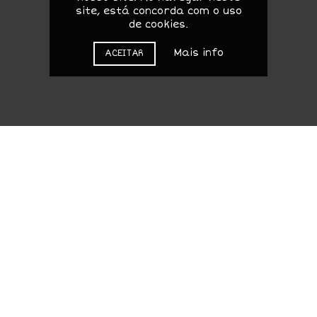
site, está concorda com o uso
de cookies.
Mais info
ACEITAR