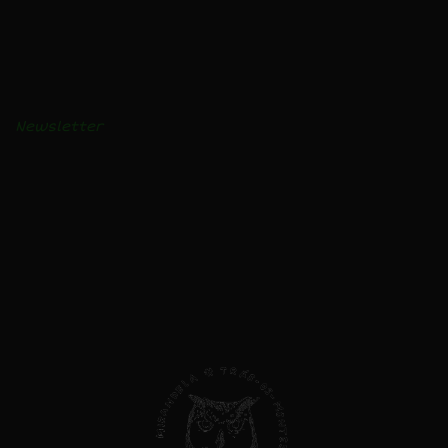
BLOGUE
Receitas e vídeos
Notícias
Newsletter
AVISO LEGAL
Privacidade e Cookies
Livro de Reclamações
Direitos do Consumidor