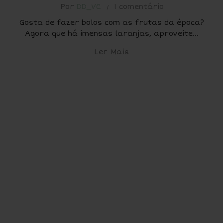
Por
DD_VC
1 comentário
Gosta de fazer bolos com as frutas da época?
Agora que há imensas laranjas, aproveite...
Ler Mais