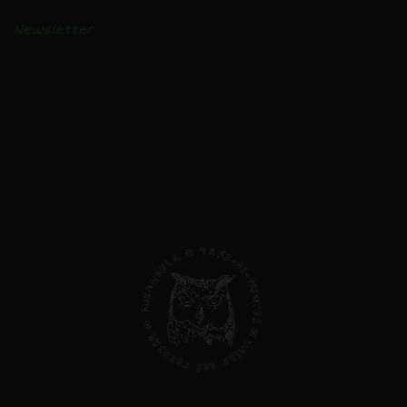
Notícias
Newsletter
AVISO LEGAL
Privacidade e Cookies
Livro de Reclamações
Direitos do Consumidor