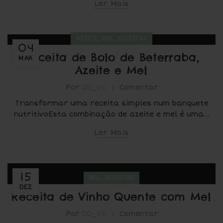
Ler Mais
,
,
AZEITE
MEL
RECEITAS
04
Receita de Bolo de Beterraba,
MAR
Azeite e Mel
Por
DD_VC
Comentar
Transformar uma receita simples num banquete
nutritivoEsta combinação de azeite e mel é uma...
Ler Mais
15
,
MEL
RECEITAS
DEZ
Receita de Vinho Quente com Mel
Por
DD_VC
Comentar