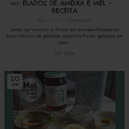
GELADOS DE AMEIXA E MEL –
AGO
RECEITA
Por
DD_VC
Comentar
Como aproveitar a fruta em excesso?Deixamos
esta receita de gelados caseiros.Fazer gelados em
casa...
Ler Mais
20
JUN